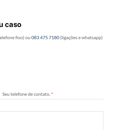
u caso
elefone fixo) ou
083 475 7180
(ligações e whatsapp)
Seu telefone de contato.
*