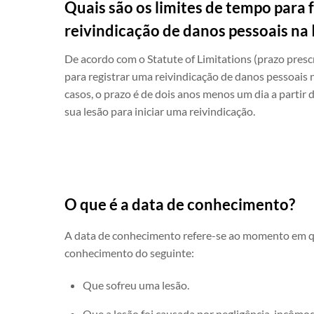
Quais são os limites de tempo para 
reivindicação de danos pessoais na 
De acordo com o Statute of Limitations (prazo prescri
para registrar uma reivindicação de danos pessoais 
casos, o prazo é de dois anos menos um dia a partir
sua lesão para iniciar uma reivindicação.
O que é a data de conhecimento?
A data de conhecimento refere-se ao momento em 
conhecimento do seguinte:
Que sofreu uma lesão.
Que a lesão foi causada por negligência, incômo