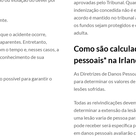
aprovadas pelo Tribunal. Quan
indenização concedida não é e
acordo é mantido no tribunal 
nte.
os fundos sejam protegidos e 
adulta.
que o acidente ocorre,
aparentes. Entretanto,
Como são calcula
m o tempo e, nesses casos, a
 conhecimento de sua
pessoais* na Irla
As Diretrizes de Danos Pesso
o possível para garantir o
para determinar os valores de
lesões sofridas.
Todas as reivindicações devem
determinar a extensão da lesã
uma lesão varia de pessoa para
pode receber será específica 
em danos pessoais avaliarão 