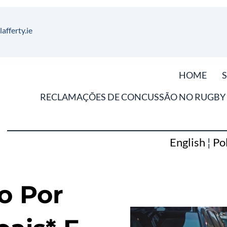
afferty.ie
HOME
RECLAMAÇÕES DE CONCUSSÃO NO RUGBY
English
¦
Po
o Por