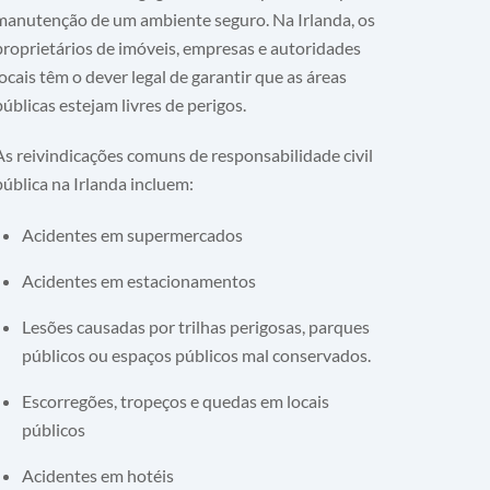
manutenção de um ambiente seguro. Na Irlanda, os
proprietários de imóveis, empresas e autoridades
locais têm o dever legal de garantir que as áreas
públicas estejam livres de perigos.
As reivindicações comuns de responsabilidade civil
pública na Irlanda incluem:
Acidentes em supermercados
Acidentes em estacionamentos
Lesões causadas por trilhas perigosas, parques
públicos ou espaços públicos mal conservados.
Escorregões, tropeços e quedas em locais
públicos
Acidentes em hotéis