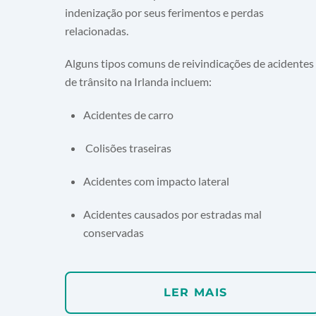
indenização por seus ferimentos e perdas
relacionadas.
Alguns tipos comuns de reivindicações de acidentes
de trânsito na Irlanda incluem:
Acidentes de carro
Colisões traseiras
Acidentes com impacto lateral
Acidentes causados por estradas mal
conservadas
LER MAIS