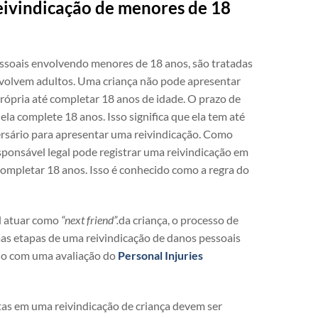
eivindicação de menores de 18
essoais envolvendo menores de 18 anos, são tratadas
nvolvem adultos. Uma criança não pode apresentar
rópria até completar 18 anos de idade. O prazo de
la complete 18 anos. Isso significa que ela tem até
versário para apresentar uma reivindicação. Como
esponsável legal pode registrar uma reivindicação em
completar 18 anos. Isso é conhecido como a regra do
l atuar como
“next friend”.
da criança, o processo de
as etapas de uma reivindicação de danos pessoais
o com uma avaliação do
Personal Injuries
itas em uma reivindicação de criança devem ser