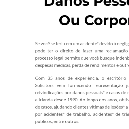
Danos Pesso
Ou Corpor
Se você se feriu em um acidente* devido à negli
pode ter o direito de fazer uma reclamação
processo legal permite que você busque indeni
despesas médicas, perda de rendimentos e outro
Com 35 anos de experiência, o escritório
Solicitors vem fornecendo representação ju
reivindicações por danos pessoais* e casos de
a Irlanda desde 1990. Ao longo dos anos, obt
de casos, ajudando clientes vítimas de lesões* 
por acidentes* de trabalho, acidentes* de trâ
públicos, entre outros.