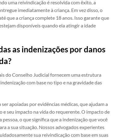
do uma reivindicação é resolvida com êxito, a
ntregue imediatamente à criança. Em vez disso, o
até que a criança complete 18 anos. Isso garante que
estejam disponíveis quando ela atingir a idade
das as indenizações por danos
nda?
ais do Conselho Judicial fornecem uma estrutura
 indenização com base no tipo e na gravidade das
 ser apoiadas por evidências médicas, que ajudam a
o e seu impacto na vida do requerente. O impacto de
 pessoa, o que significa que a indenização que você
para a sua situação. Nossos advogados experientes
cuidadosamente sua reivindicação com base em suas