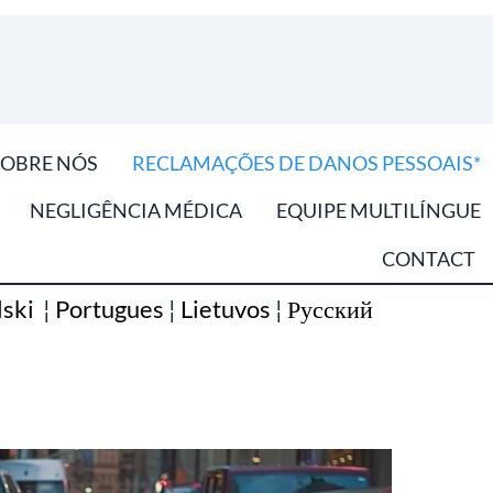
SOBRE NÓS
RECLAMAÇÕES DE DANOS PESSOAIS*
NEGLIGÊNCIA MÉDICA
EQUIPE MULTILÍNGUE
CONTACT
lski
¦
Portugues
¦
Lietuvos
¦
Русский