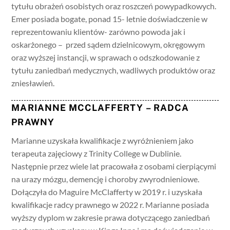
tytułu obrażeń osobistych oraz roszczeń powypadkowych.
Emer posiada bogate, ponad 15- letnie doświadczenie w
reprezentowaniu klientów- zarówno powoda jak i
oskarżonego – przed sądem dzielnicowym, okręgowym
oraz wyższej instancji, w sprawach o odszkodowanie z
tytułu zaniedbań medycznych, wadliwych produktów oraz
zniesławień.
MARIANNE MCCLAFFERTY – RADCA
PRAWNY
Marianne uzyskała kwalifikacje z wyróżnieniem jako
terapeuta zajęciowy z Trinity College w Dublinie.
Następnie przez wiele lat pracowała z osobami cierpiącymi
na urazy mózgu, demencję i choroby zwyrodnieniowe.
Dołączyła do Maguire McClafferty w 2019 r. i uzyskała
kwalifikacje radcy prawnego w 2022 r. Marianne posiada
wyższy dyplom w zakresie prawa dotyczącego zaniedbań