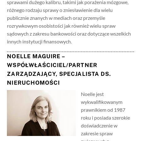
sprawami dużego kalibru, takimi jak porażenia mózgowe,
różnego rodzaju sprawy o zniesławienie dla wielu
publicznie znanych w mediach oraz przemyśle
rozrywkowym osobistości jak również wielu spraw
sądowych z zakresu bankowości oraz dotyczące wszelkich
innych instytucji finansowych.
NOELLE MAGUIRE –
WSPÓŁWŁAŚCICIEL/PARTNER
ZARZĄDZAJĄCY, SPECJALISTA DS.
NIERUCHOMOŚCI
Noelle jest
wykwalifikowanym
prawnikiem od 1987
roku i posiada szerokie
doświadczenie w
zakresie spraw