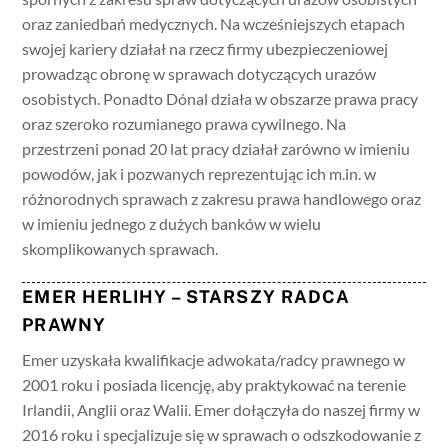
oraz zaniedbań medycznych. Na wcześniejszych etapach
swojej kariery działał na rzecz firmy ubezpieczeniowej
prowadząc obronę w sprawach dotyczących urazów
osobistych. Ponadto Dónal działa w obszarze prawa pracy
oraz szeroko rozumianego prawa cywilnego. Na
przestrzeni ponad 20 lat pracy działał zarówno w imieniu
powodów, jak i pozwanych reprezentując ich m.in. w
różnorodnych sprawach z zakresu prawa handlowego oraz
w imieniu jednego z dużych banków w wielu
skomplikowanych sprawach.
EMER HERLIHY – STARSZY RADCA
PRAWNY
Emer uzyskała kwalifikacje adwokata/radcy prawnego w
2001 roku i posiada licencję, aby praktykować na terenie
Irlandii, Anglii oraz Walii. Emer dołączyła do naszej firmy w
2016 roku i specjalizuje się w sprawach o odszkodowanie z