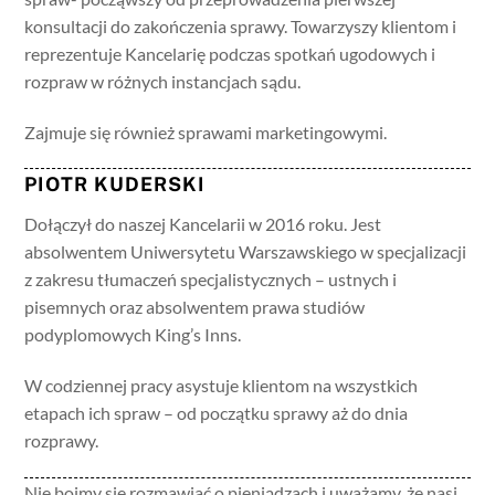
konsultacji do zakończenia sprawy. Towarzyszy klientom i
reprezentuje Kancelarię podczas spotkań ugodowych i
rozpraw w różnych instancjach sądu.
Zajmuje się również sprawami marketingowymi.
PIOTR KUDERSKI
Dołączył do naszej Kancelarii w 2016 roku. Jest
absolwentem Uniwersytetu Warszawskiego w specjalizacji
z zakresu tłumaczeń specjalistycznych – ustnych i
pisemnych oraz absolwentem prawa studiów
podyplomowych King’s Inns.
W codziennej pracy asystuje klientom na wszystkich
etapach ich spraw – od początku sprawy aż do dnia
rozprawy.
Nie boimy się rozmawiać o pieniądzach i uważamy, że nasi