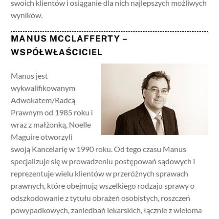
swoich klientów i osiąganie dla nich najlepszych możliwych
wyników.
MANUS MCCLAFFERTY –
WSPÓŁWŁAŚCICIEL
Manus jest
wykwalifikowanym
Adwokatem/Radcą
Prawnym od 1985 roku i
wraz z małżonką, Noelle
Maguire otworzyli
swoją Kancelarię w 1990 roku. Od tego czasu Manus
specjalizuje się w prowadzeniu postępowań sądowych i
reprezentuje wielu klientów w przeróżnych sprawach
prawnych, które obejmują wszelkiego rodzaju sprawy o
odszkodowanie z tytułu obrażeń osobistych, roszczeń
powypadkowych, zaniedbań lekarskich, łącznie z wieloma