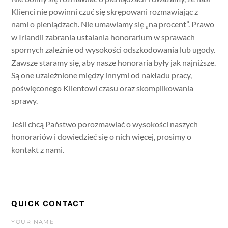
Klienci nie powinni czuć się skrępowani rozmawiając z
nami o pieniądzach. Nie umawiamy się „na procent”. Prawo
w Irlandii zabrania ustalania honorarium w sprawach
spornych zależnie od wysokości odszkodowania lub ugody.
Zawsze staramy się, aby nasze honoraria były jak najniższe.
Są one uzależnione między innymi od nakładu pracy,
poświęconego Klientowi czasu oraz skomplikowania
sprawy.
Jeśli chcą Państwo porozmawiać o wysokości naszych
honorariów i dowiedzieć się o nich więcej, prosimy o
kontakt z nami.
QUICK CONTACT
YOUR NAME