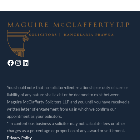
Facebook
Instagram
LinkedIn
You should note that no solicitor/client relationship or duty of care or
liability of any nature shall exist or be deemed to exist between
Maguire McClafferty Solicitors LLP and you until you have received a
written letter of engagement from us in which we confirm our
appointment as your Solicitors.
* In contentious business a solicitor may not calculate fees or other
charges as a percentage or proportion of any award or settlement.
Privacy Policy