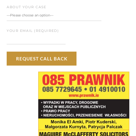
ABOUT YOUR CASE
YOUR EMAIL (REQUIRED)